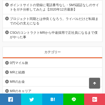
ポイントサイトの登録に電話番号なし・SMS認証なしのサイ
トをガチ分析してみたよ【2020年12月最新】
プロジェクト同期とは仲良くなろう。ライバルだけど転籍ま
での心の支えになる
CSOのコントラクトMRから中途採用で正社員になるまで僕
がやった事
カテゴリー
0円マイル旅
MRと結婚
MRのお金
MRのキャリア
MRのコンプライアンス