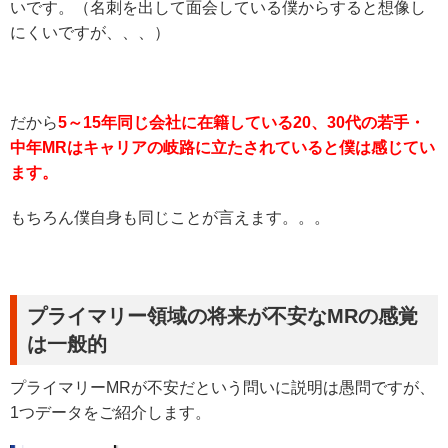
いです。（名刺を出して面会している僕からすると想像し
にくいですが、、、）
だから
5～15年同じ会社に在籍している20、30代の若手・
中年MRはキャリアの岐路に立たされていると僕は感じてい
ます。
もちろん僕自身も同じことが言えます。。。
プライマリー領域の将来が不安なMRの感覚
は一般的
プライマリーMRが不安だという問いに説明は愚問ですが、
1つデータをご紹介します。