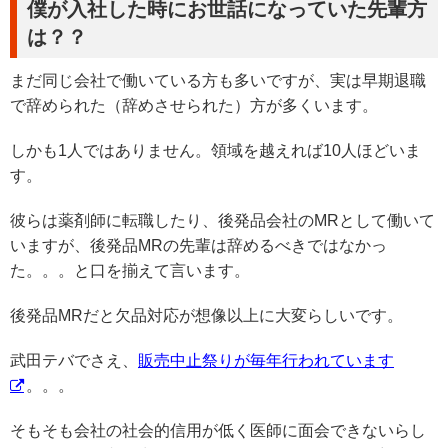
僕が入社した時にお世話になっていた先輩方
は？？
まだ同じ会社で働いている方も多いですが、実は早期退職
で辞められた（辞めさせられた）方が多くいます。
しかも1人ではありません。領域を越えれば10人ほどいま
す。
彼らは薬剤師に転職したり、後発品会社のMRとして働いて
いますが、後発品MRの先輩は辞めるべきではなかっ
た。。。と口を揃えて言います。
後発品MRだと欠品対応が想像以上に大変らしいです。
武田テバでさえ、
販売中止祭りが毎年行われています
。。。
そもそも会社の社会的信用が低く医師に面会できないらし