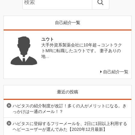
自己紹介一覧
ユウト
大手外資系製薬会社に10年超→コントラク
トMRに転職したユウトです。 妻子ありの
地...
自己紹介一覧
最近の投稿
ハピタスの紹介制度が改訂！多くの人がメリットになる。き
っかけは一通のメール！？
ハピタスに登録するフリーメールを、2日に1回以上利用する
ヘビーユーザーが選んでみた【2020年12月最新】