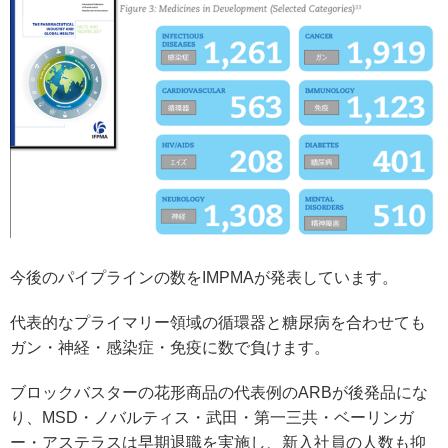
今後のパイプラインの数をIMPMAが発表しています。
代表的なプライマリー領域の循環器と糖尿病を合わせても
ガン・神経・感染症・免疫に数で負けます。
ブロックバスターの花形商品の代表例のARBが後発品にな
り、MSD・ノバルティス・武田・第一三共・ベーリンガ
ー・アステラスは早期退職を実施し、新入社員の人数も抑