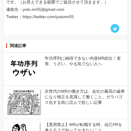
です。（お答えできる範囲でご返信させて頂きます。）
連絡先：yuto.mr55@gmail.com
Twitter：https://twitter.com/yutomr55
関連記事
年功序列に納得できない内資MR続出！老
害、うざい、やる気でない人へ
次世代のMRの働き方は、会社の最高の歯車
になり独立を意識して働くこと。ガラパゴ
ス化する前に読んで欲しい記事
【悪用禁止】MRが転職する時、自己PRを
考える上で知っておきたいこと