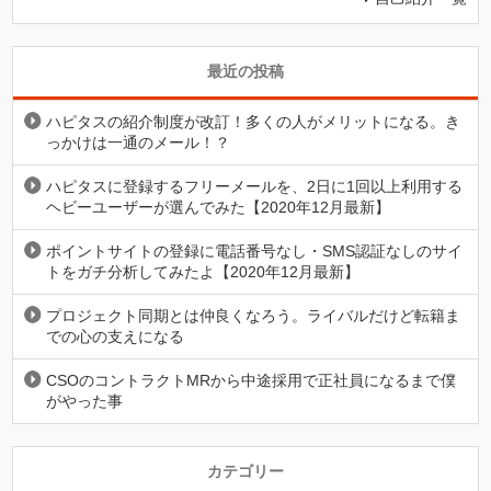
最近の投稿
ハピタスの紹介制度が改訂！多くの人がメリットになる。き
っかけは一通のメール！？
ハピタスに登録するフリーメールを、2日に1回以上利用する
ヘビーユーザーが選んでみた【2020年12月最新】
ポイントサイトの登録に電話番号なし・SMS認証なしのサイ
トをガチ分析してみたよ【2020年12月最新】
プロジェクト同期とは仲良くなろう。ライバルだけど転籍ま
での心の支えになる
CSOのコントラクトMRから中途採用で正社員になるまで僕
がやった事
カテゴリー