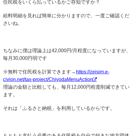
住民税をいくら払っているかご存知ですか？
給料明細を見れば簡単に分かりますので、一度ご確認くだ
さいね。
ちなみに僕は理論上は42,000円/月程度になっていますが、
毎月30,000円弱です
※無料で住民税を計算できます→
https://zeisim.e-
civion.net/tax-project/ChiyodaMenuAction
理論の金額と比較しても、毎月12,000円程度削減できてい
ます。
それは「ふるさと納税」を利用しているからです。
もともと支払う必要のある住民税を自分で好きな地方団体