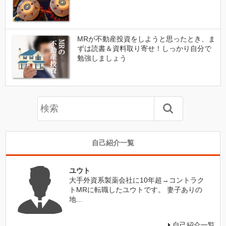
MRが不動産投資をしようと思ったとき、ま
ずは読書＆資料取り寄せ！しっかり自分で
勉強しましょう
自己紹介一覧
ユウト
大手外資系製薬会社に10年超→コントラク
トMRに転職したユウトです。 妻子ありの
地...
自己紹介一覧