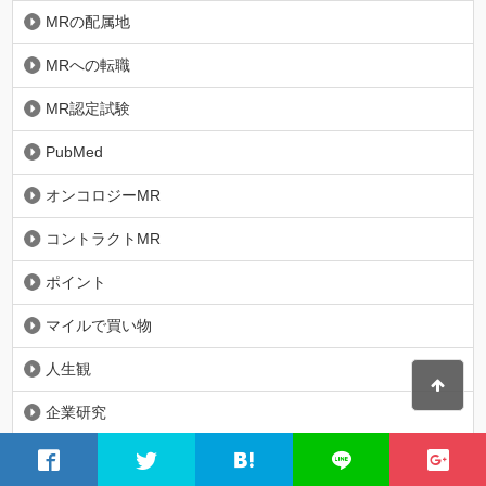
MRの配属地
MRへの転職
MR認定試験
PubMed
オンコロジーMR
コントラクトMR
ポイント
マイルで買い物
人生観
企業研究
保険