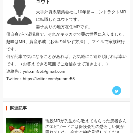
ユウト
大手外資系製薬会社に10年超→コントラクトMR
に転職したユウトです。
妻子ありの地方在住MRです。
僕自身が小児喘息で、それがキッカケで薬の世界に入りました。
趣味はMR、資産形成（お金の殖やす方法）、マイルで家族旅行
です。
何か記事で気になることがあれば、お気軽にご連絡頂ければ幸い
です。（お答えできる範囲でご返信させて頂きます。）
連絡先：yuto.mr55@gmail.com
Twitter：https://twitter.com/yutomr55
関連記事
現役MRが先生から教えてもらった患者さん
のエピソードには保険会社の恐ろしい闇が
隠れていた。今すぐ約款見返してくださ