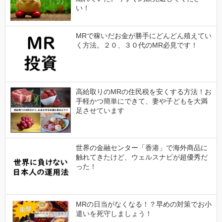
い！
MRで稼いだお金が勝手にどんどん殖えてい
く方法。２０、３０代のMR必見です！
高給取りのMRの住民税を安くする方法！お
手軽かつ簡単にできて、妻や子どもを大満
足させています
世界の金融センター「香港」で海外商品に
触れてきたけど、ウェルスナビが超優秀だ
った！
MRの日当がなくなる！？早めの対策でお小
遣いを死守しましょう！