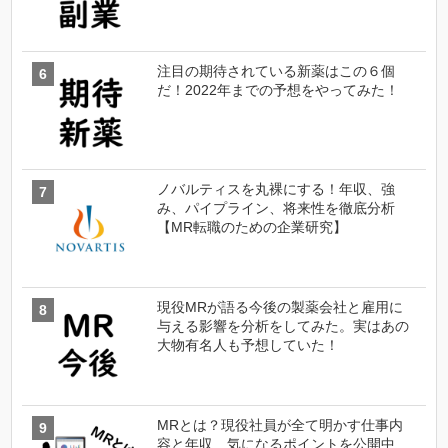
注目の期待されている新薬はこの６個
だ！2022年までの予想をやってみた！
ノバルティスを丸裸にする！年収、強
み、パイプライン、将来性を徹底分析
【MR転職のための企業研究】
現役MRが語る今後の製薬会社と雇用に
与える影響を分析をしてみた。実はあの
大物有名人も予想していた！
MRとは？現役社員が全て明かす仕事内
容と年収…気になるポイントを公開中