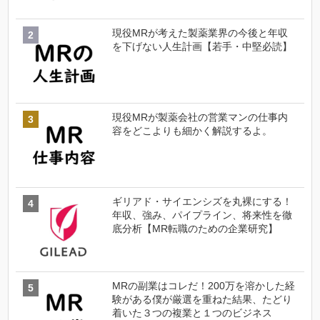
現役MRが考えた製薬業界の今後と年収
を下げない人生計画【若手・中堅必読】
現役MRが製薬会社の営業マンの仕事内
容をどこよりも細かく解説するよ。
ギリアド・サイエンシズを丸裸にする！
年収、強み、パイプライン、将来性を徹
底分析【MR転職のための企業研究】
MRの副業はコレだ！200万を溶かした経
験がある僕が厳選を重ねた結果、たどり
着いた３つの複業と１つのビジネス