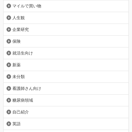
マイルで買い物
人生観
企業研究
保険
就活生向け
新薬
未分類
看護師さん向け
糖尿病領域
自己紹介
英語