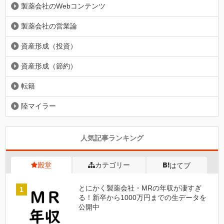
製薬会社のWebコンテンツ
製薬会社の営業論
資産形成（投資）
資産形成（節約）
転籍
陸マイラー
人気記事ランキング
殿堂
カテゴリー
はてブ
とにかく製薬会社・MRの年収が凄すぎ
る！新卒から1000万円までの生データを
公開中