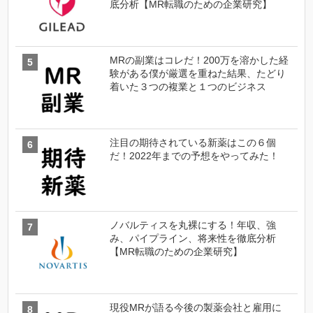
底分析【MR転職のための企業研究】
MRの副業はコレだ！200万を溶かした経
験がある僕が厳選を重ねた結果、たどり
着いた３つの複業と１つのビジネス
注目の期待されている新薬はこの６個
だ！2022年までの予想をやってみた！
ノバルティスを丸裸にする！年収、強
み、パイプライン、将来性を徹底分析
【MR転職のための企業研究】
現役MRが語る今後の製薬会社と雇用に