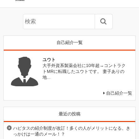
自己紹介一覧
ユウト
大手外資系製薬会社に10年超→コントラク
トMRに転職したユウトです。 妻子ありの
地...
自己紹介一覧
最近の投稿
ハピタスの紹介制度が改訂！多くの人がメリットになる。き
っかけは一通のメール！？