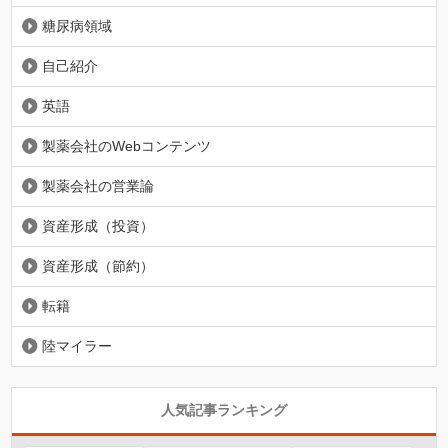
糖尿病領域
自己紹介
英語
製薬会社のWebコンテンツ
製薬会社の営業論
資産形成（投資）
資産形成（節約）
転籍
陸マイラー
人気記事ランキング