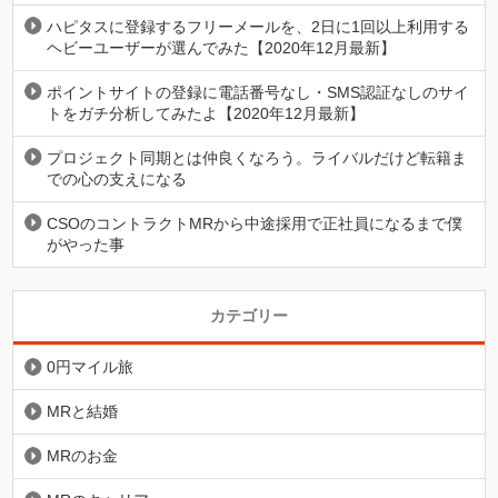
ハピタスに登録するフリーメールを、2日に1回以上利用する
ヘビーユーザーが選んでみた【2020年12月最新】
ポイントサイトの登録に電話番号なし・SMS認証なしのサイ
トをガチ分析してみたよ【2020年12月最新】
プロジェクト同期とは仲良くなろう。ライバルだけど転籍ま
での心の支えになる
CSOのコントラクトMRから中途採用で正社員になるまで僕
がやった事
カテゴリー
0円マイル旅
MRと結婚
MRのお金