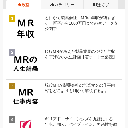
殿堂
カテゴリー
はてブ
とにかく製薬会社・MRの年収が凄すぎ
る！新卒から1000万円までの生データを
公開中
現役MRが考えた製薬業界の今後と年収
を下げない人生計画【若手・中堅必読】
現役MRが製薬会社の営業マンの仕事内
容をどこよりも細かく解説するよ。
ギリアド・サイエンシズを丸裸にする！
年収、強み、パイプライン、将来性を徹