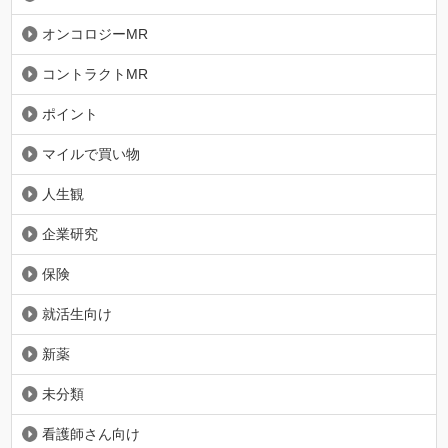
オンコロジーMR
コントラクトMR
ポイント
マイルで買い物
人生観
企業研究
保険
就活生向け
新薬
未分類
看護師さん向け