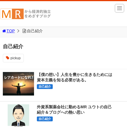
TOP
自己紹介
自己紹介
pickup
【僕の想い】人生を豊かに生きるためには
資本主義を知る必要がある。
自己紹介
外資系製薬会社に勤めるMR ユウトの自己
紹介＆ブログへの熱い思い
自己紹介