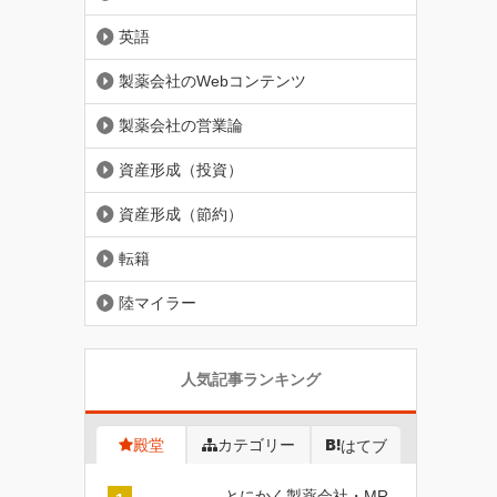
英語
製薬会社のWebコンテンツ
製薬会社の営業論
資産形成（投資）
資産形成（節約）
転籍
陸マイラー
人気記事ランキング
殿堂
カテゴリー
はてブ
とにかく製薬会社・MR