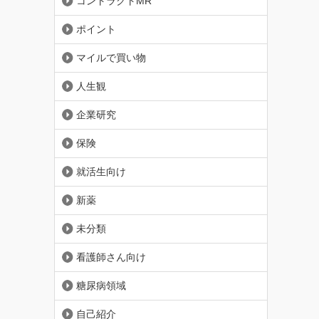
コントラクトMR
ポイント
マイルで買い物
人生観
企業研究
保険
就活生向け
新薬
未分類
看護師さん向け
糖尿病領域
自己紹介