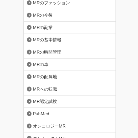
MRのファッション
MRの今後
MRの副業
MRの基本情報
MRの時間管理
MRの車
MRの配属地
MRへの転職
MR認定試験
PubMed
オンコロジーMR