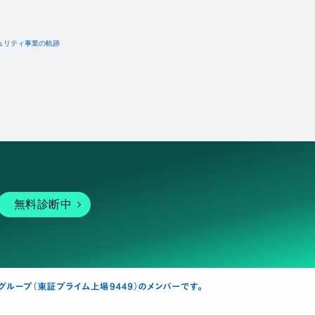
ュリティ事業の軌跡
無料診断中