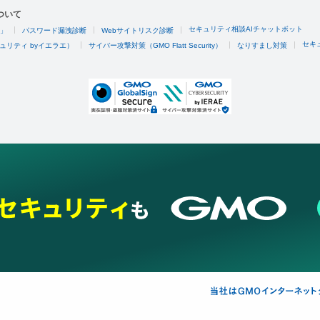
ついて
セキュリティ相談AIチャットボット
4」
パスワード漏洩診断
Webサイトリスク診断
セキ
ュリティ byイエラエ）
サイバー攻撃対策（GMO Flatt Security）
なりすまし対策