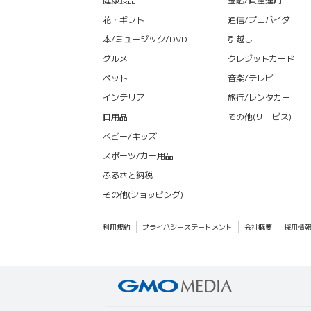
花・ギフト
通信/プロバイダ
本/ミュージック/DVD
引越し
グルメ
クレジットカード
ペット
音楽/テレビ
インテリア
旅行/レンタカー
日用品
その他(サービス)
ベビー/キッズ
スポーツ/カー用品
ふるさと納税
その他(ショッピング)
利用規約
プライバシーステートメント
会社概要
採用情