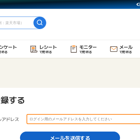
ンケート
レシート
モニター
メール
貯める
で貯める
で貯める
で貯める
登録する
ルアドレス
メールを送信する