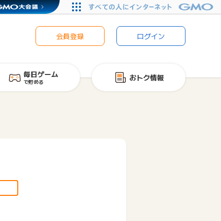
会員登録
ログイン
毎日ゲーム
おトク情報
で貯める