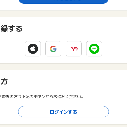
登録する
の方
お済みの方は下記のボタンからお進みください。
ログインする