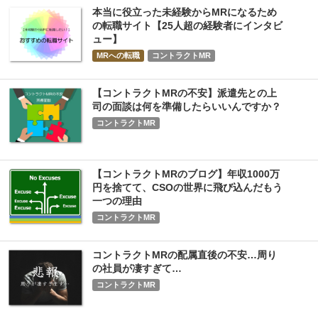
本当に役立った未経験からMRになるため
の転職サイト【25人超の経験者にインタビ
ュー】
MRへの転職
コントラクトMR
【コントラクトMRの不安】派遣先との上
司の面談は何を準備したらいいんですか？
コントラクトMR
【コントラクトMRのブログ】年収1000万
円を捨てて、CSOの世界に飛び込んだもう
一つの理由
コントラクトMR
コントラクトMRの配属直後の不安…周り
の社員が凄すぎて…
コントラクトMR