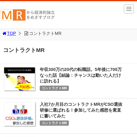
TOP
コントラクトMR
コントラクトMR
年収300万の20代の転職話。5年後に700万
なった話【結論：チャンスは動いた人だけ
に訪れる】
コントラクトMR
入社7か月目のコントラクトMRがCSO選抜
研修に選ばれる！参加してみた感想を素直
に書いてみた
コントラクトMR