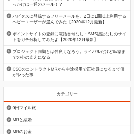
っかけは一通のメール！？
ハピタスに登録するフリーメールを、2日に1回以上利用する
ヘビーユーザーが選んでみた【2020年12月最新】
ポイントサイトの登録に電話番号なし・SMS認証なしのサイ
トをガチ分析してみたよ【2020年12月最新】
プロジェクト同期とは仲良くなろう。ライバルだけど転籍ま
での心の支えになる
CSOのコントラクトMRから中途採用で正社員になるまで僕
がやった事
カテゴリー
0円マイル旅
MRと結婚
MRのお金