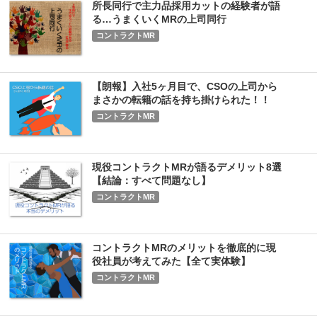
所長同行で主力品採用カットの経験者が語
る…うまくいくMRの上司同行
コントラクトMR
【朗報】入社5ヶ月目で、CSOの上司から
まさかの転籍の話を持ち掛けられた！！
コントラクトMR
現役コントラクトMRが語るデメリット8選
【結論：すべて問題なし】
コントラクトMR
コントラクトMRのメリットを徹底的に現
役社員が考えてみた【全て実体験】
コントラクトMR