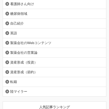
看護師さん向け
糖尿病領域
自己紹介
英語
製薬会社のWebコンテンツ
製薬会社の営業論
資産形成（投資）
資産形成（節約）
転籍
陸マイラー
人気記事ランキング