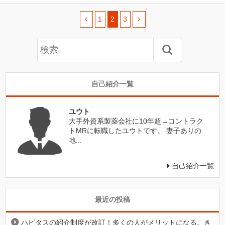
1
2
3
自己紹介一覧
ユウト
大手外資系製薬会社に10年超→コントラク
トMRに転職したユウトです。 妻子ありの
地...
自己紹介一覧
最近の投稿
ハピタスの紹介制度が改訂！多くの人がメリットになる。き