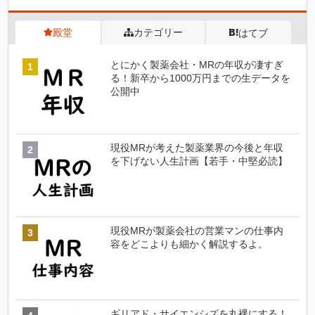
殿堂
カテゴリー
はてブ
とにかく製薬会社・MRの年収が凄すぎ
る！新卒から1000万円までの生データを
公開中
現役MRが考えた製薬業界の今後と年収
を下げない人生計画【若手・中堅必読】
現役MRが製薬会社の営業マンの仕事内
容をどこよりも細かく解説するよ。
ギリアド・サイエンシズを丸裸にする！