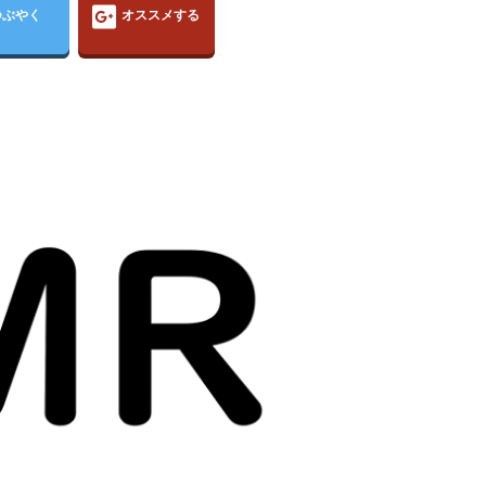
つぶやく
オススメする