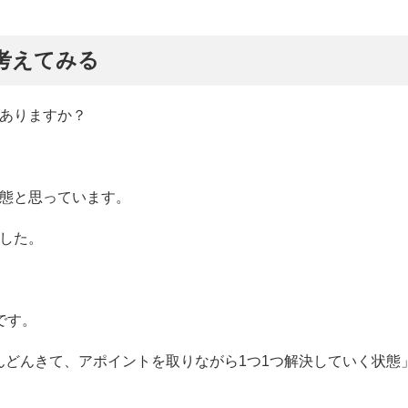
考えてみる
はありますか？
状態と思っています。
した。
です。
んどんきて、アポイントを取りながら1つ1つ解決していく状態