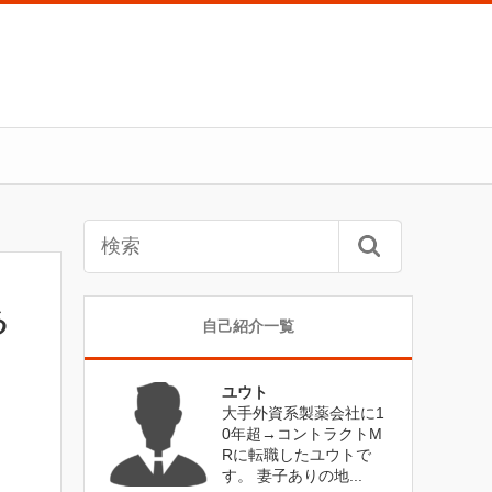
る
自己紹介一覧
ユウト
大手外資系製薬会社に1
0年超→コントラクトM
Rに転職したユウトで
す。 妻子ありの地...