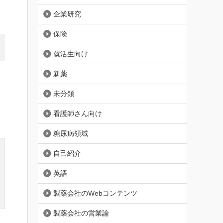
企業研究
保険
就活生向け
新薬
未分類
看護師さん向け
糖尿病領域
自己紹介
英語
製薬会社のWebコンテンツ
製薬会社の営業論