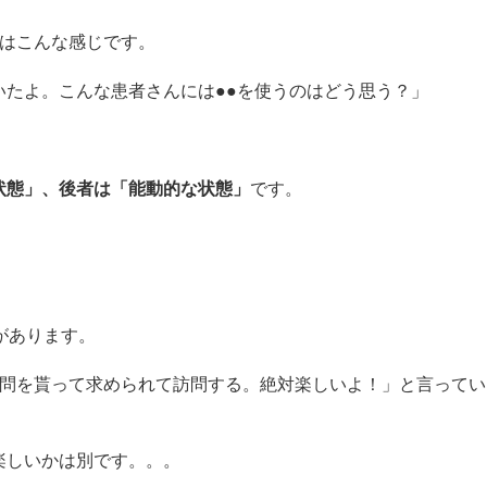
態はこんな感じです。
いたよ。こんな患者さんには●●を使うのはどう思う？」
状態」、後者は「能動的な状態」
です。
があります。
質問を貰って求められて訪問する。絶対楽しいよ！」と言ってい
楽しいかは別です。。。