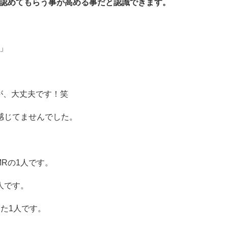
に認めてもらう事が高める事だと認識できます。
」
が、大丈夫です！笑
感じてませんでした。
Rの1人です。
人です。
た1人です。