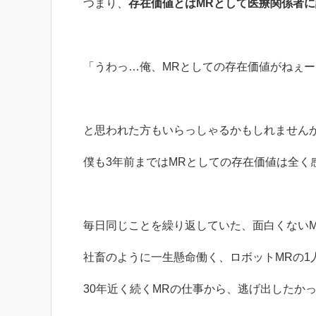
つまり、
存在価値とはMRとして医療関係者
「うわっ…俺、MRとしての存在価値がねぇー
と思われた方もいらっしゃるかもしれません
僕も3年前まではMRとしての存在価値は全く
毎日同じことを繰り返していた、面白くないM
社畜のように一生懸命働く、ロボットMRの1
30年近く続くMRの仕事から、逃げ出したかっ