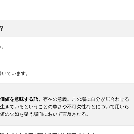
？
う。
書いています。
価値を意味する語。
存在の意義。この場に自分が居合わせる
生きているということの尊さや不可欠性などについて用いら
値の欠如を疑う場面において言及される。