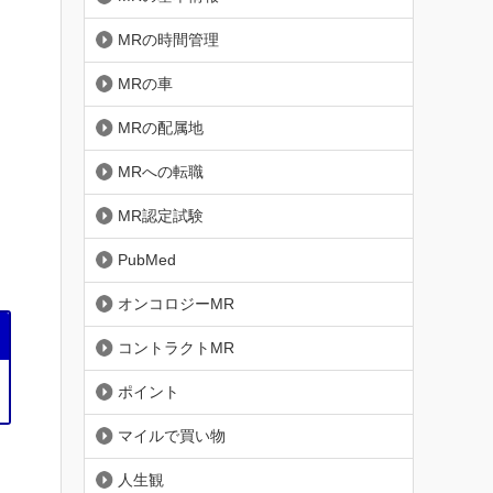
MRの時間管理
MRの車
MRの配属地
MRへの転職
MR認定試験
PubMed
オンコロジーMR
コントラクトMR
ポイント
マイルで買い物
人生観