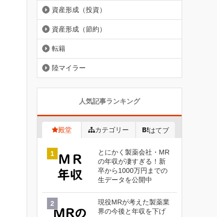
資産形成（投資）
資産形成（節約）
転籍
陸マイラー
人気記事ランキング
殿堂
カテゴリー
はてブ
とにかく製薬会社・MR
の年収が凄すぎる！新
卒から1000万円までの
生データを公開中
現役MRが考えた製薬業
界の今後と年収を下げ