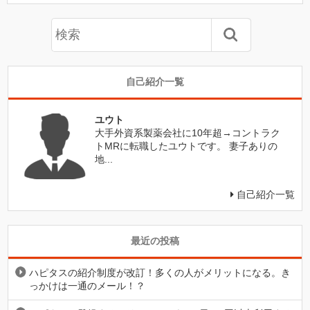
自己紹介一覧
ユウト
大手外資系製薬会社に10年超→コントラク
トMRに転職したユウトです。 妻子ありの
地...
自己紹介一覧
最近の投稿
ハピタスの紹介制度が改訂！多くの人がメリットになる。き
っかけは一通のメール！？