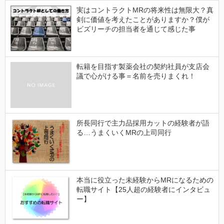
実はコントラクトMRの将来性は無限大？真
剣に価値を考えたことがありますか？僕が
ビズリーチの担当者を通じて感じた事
転籍を目指す製薬会社の契約社員が支店会
議で心がける事＝名前を売りまくれ！
所長同行で主力品採用カットの経験者が語
る…うまくいくMRの上司同行
本当に役立った未経験からMRになるための
転職サイト【25人超の経験者にインタビュ
ー】