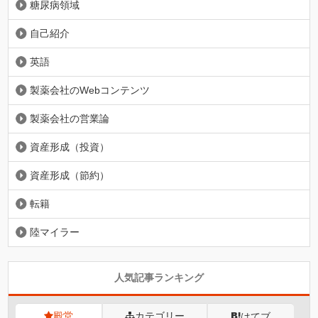
糖尿病領域
自己紹介
英語
製薬会社のWebコンテンツ
製薬会社の営業論
資産形成（投資）
資産形成（節約）
転籍
陸マイラー
人気記事ランキング
殿堂
カテゴリー
はてブ