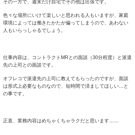
その一方で、週末だけ自宅でその他は出張です。
色々な場所にいけて楽しいと思われる人もいますが、家庭
環境によっては働きたかたが偏ってしまうので、あわない
人もいらっしゃるでしょう。
仕事内容は、コントラクトMRとの面談（30分程度）と派遣
先の上司との面談です。
オフレコで派遣先の上司に教えてもらったのですが、面談
は形式上必要なものなので、短時間で済ましてほしい…と
の事です。
正直、業務内容はめちゃくちゃラクだと思います……