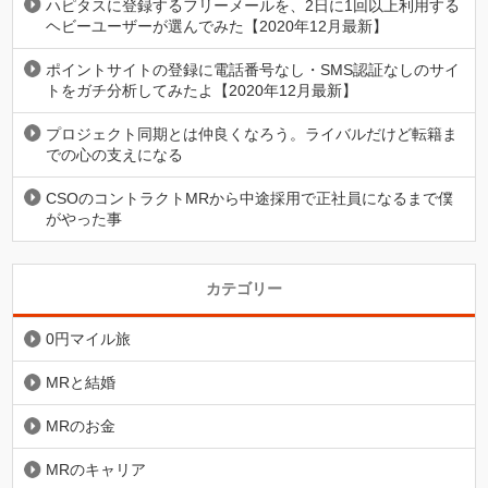
ハピタスに登録するフリーメールを、2日に1回以上利用する
ヘビーユーザーが選んでみた【2020年12月最新】
ポイントサイトの登録に電話番号なし・SMS認証なしのサイ
トをガチ分析してみたよ【2020年12月最新】
プロジェクト同期とは仲良くなろう。ライバルだけど転籍ま
での心の支えになる
CSOのコントラクトMRから中途採用で正社員になるまで僕
がやった事
カテゴリー
0円マイル旅
MRと結婚
MRのお金
MRのキャリア