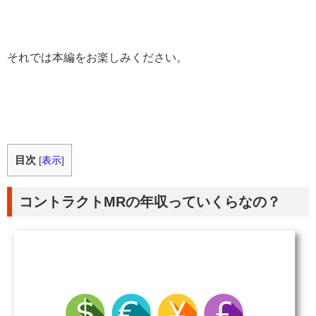
それでは本編をお楽しみください。
目次
[
表示
]
コントラクトMRの年収っていくらなの？