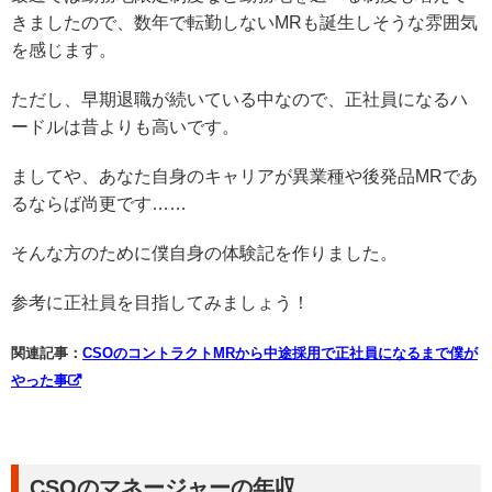
きましたので、数年で転勤しないMRも誕生しそうな雰囲気
を感じます。
ただし、早期退職が続いている中なので、正社員になるハ
ードルは昔よりも高いです。
ましてや、あなた自身のキャリアが異業種や後発品MRであ
るならば尚更です……
そんな方のために僕自身の体験記を作りました。
参考に正社員を目指してみましょう！
関連記事：
CSOのコントラクトMRから中途採用で正社員になるまで僕が
やった事
CSOのマネージャーの年収