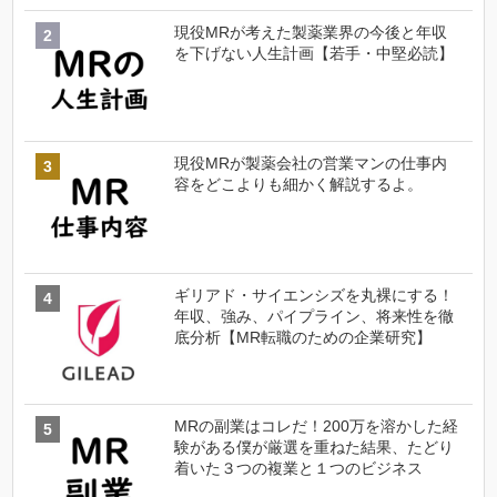
現役MRが考えた製薬業界の今後と年収
を下げない人生計画【若手・中堅必読】
現役MRが製薬会社の営業マンの仕事内
容をどこよりも細かく解説するよ。
ギリアド・サイエンシズを丸裸にする！
年収、強み、パイプライン、将来性を徹
底分析【MR転職のための企業研究】
MRの副業はコレだ！200万を溶かした経
験がある僕が厳選を重ねた結果、たどり
着いた３つの複業と１つのビジネス