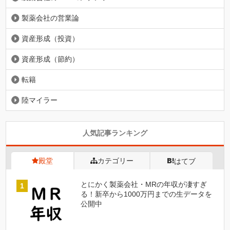
製薬会社の営業論
資産形成（投資）
資産形成（節約）
転籍
陸マイラー
人気記事ランキング
殿堂
カテゴリー
はてブ
とにかく製薬会社・MRの年収が凄すぎ
る！新卒から1000万円までの生データを
公開中