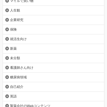
マイルで買い物
人生観
企業研究
保険
就活生向け
新薬
未分類
看護師さん向け
糖尿病領域
自己紹介
英語
製薬会社のWebコンテンツ