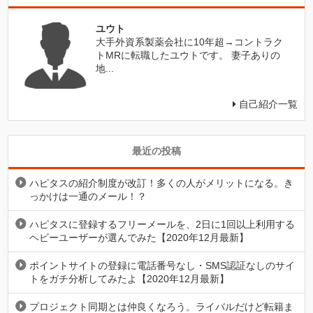
ユウト
大手外資系製薬会社に10年超→コントラク
トMRに転職したユウトです。 妻子ありの
地...
自己紹介一覧
最近の投稿
ハピタスの紹介制度が改訂！多くの人がメリットになる。き
っかけは一通のメール！？
ハピタスに登録するフリーメールを、2日に1回以上利用する
ヘビーユーザーが選んでみた【2020年12月最新】
ポイントサイトの登録に電話番号なし・SMS認証なしのサイ
トをガチ分析してみたよ【2020年12月最新】
プロジェクト同期とは仲良くなろう。ライバルだけど転籍ま