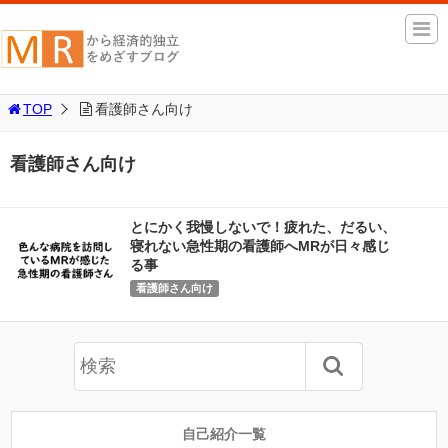
TOP
看護師さん向け
看護師さん向け
とにかく我慢しないで！疲れた、だるい、
寝れない急性期の看護師へMRが日々感じ
る事
看護師さん向け
自己紹介一覧